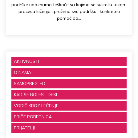
podrške upoznamo teškoće sa kojima se susreću tokom
procesa lečenja i pružimo svu podršku i konkretnu
pomoć da…
AKTIVNOSTI
O NAMA
SAMOPREGLED
KAD SE BOLEST DESI
VODIČ KROZ LEČENJE
PRIČE POBEDNICA
PRIJATELJI