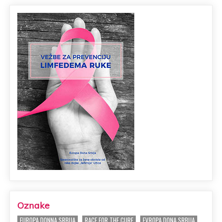
Oznake
EUROPA DONNA SRBIJA
RACE FOR THE CURE
EVROPA DONA SRBIJA