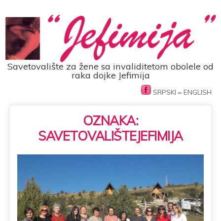
Savetovalište za žene sa invaliditetom obolele od
raka dojke Jefimija
SRPSKI
–
ENGLISH
OZNAKA:
SAVETOVALIŠTEJEFIMIJA