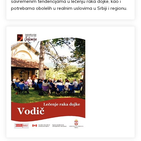
savremenim tendencijama u lečenju raka dojke, kao i
potrebama obolelih u realnim uslovima u Srbiji i regionu.