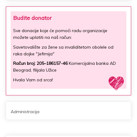
Budite donator
Sve donacije koje će pomoći radu organizacije
možete uplatiti na naš račun:
Savetovalište za žene sa invaliditetom obolele od
raka dojke "Jefimija"
Račun broj: 205–186157-46
Komercijalna banka AD
Beograd, filijala Užice
Hvala Vam od srca!
Administracija